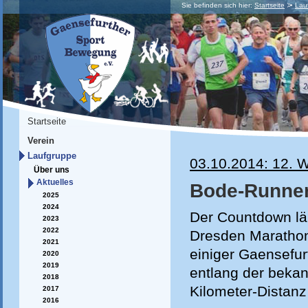
Sie befinden sich hier:
Startseite
Lau
Startseite
Verein
Laufgruppe
03.10.2014: 12. 
Über uns
Aktuelles
Bode-Runner
2025
2024
Der Countdown läu
2023
2022
Dresden Marathon
2021
einiger Gaensefur
2020
2019
entlang der beka
2018
Kilometer-Distanz
2017
2016