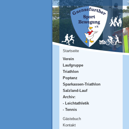
S
Startseite
Verein
Laufgruppe
Triathlon
Poptanz
Sparkassen-Triathlon
Salzland-Lauf
Archiv:
- Leichtathletik
- Tennis
Gästebuch
Kontakt