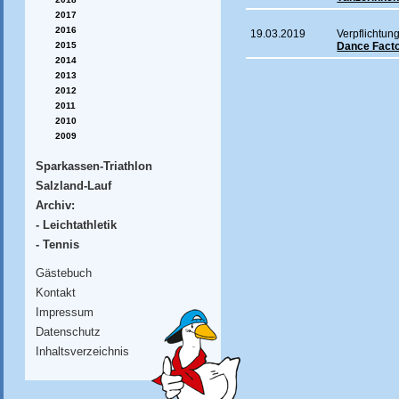
2017
2016
19.03.2019
Verpflichtun
2015
Dance Factor
2014
2013
2012
2011
2010
2009
Sparkassen-Triathlon
Salzland-Lauf
Archiv:
- Leichtathletik
- Tennis
Gästebuch
Kontakt
Impressum
Datenschutz
Inhaltsverzeichnis