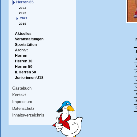
Herren 65
2023
2022
2021
2019
Aktuelles
Veranstaltungen
Sportstätten
Archiv:
Herren
Herren 30
Herren 50
II. Herren 50
Juniorinnen U18
Gästebuch
Kontakt
Impressum
Datenschutz
Inhaltsverzeichnis