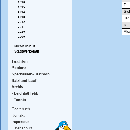
2016
Dan
2015
Ste
2014
2013
Jen
2012
Ral
2011
Ale
2010
2009
Nikolauslauf
Stadtwerkelauf
Triathlon
Poptanz
Sparkassen-Triathlon
Salzland-Lauf
Archiv:
- Leichtathletik
- Tennis
Gästebuch
Kontakt
Impressum
Datenschutz