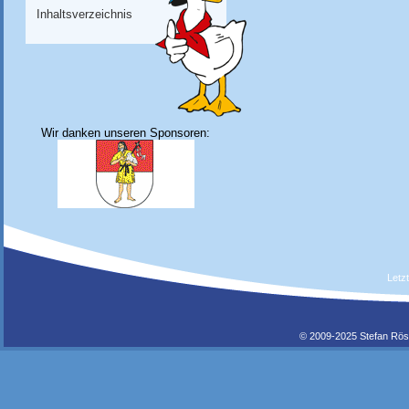
Inhaltsverzeichnis
Wir danken unseren Sponsoren:
Letz
© 2009-2025 Stefan Rös