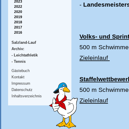
2023
-
Landesmeisters
2022
2020
2019
2018
2017
2016
Volks- und Sprint
Salzland-Lauf
500 m Schwimmen
Archiv:
- Leichtathletik
Zieleinlauf
- Tennis
Gästebuch
Kontakt
Staffelwettbewer
Impressum
500 m Schwimmen
Datenschutz
Inhaltsverzeichnis
Zieleinlauf