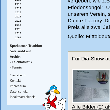
vergeben, wie z.B.
2017
Friedensengel". U
2016
2015
unserem Verein, s
2014
Dance Factory. Di
2013
2012
Preis alle zwei Ja
2011
2010
Quelle: Mitteldeu
2009
Sparkassen-Triathlon
Salzland-Lauf
Archiv:
Für Dia-Show auf
- Leichtathletik
- Tennis
Gästebuch
Kontakt
Impressum
Datenschutz
Inhaltsverzeichnis
Alle Bilder (2) 