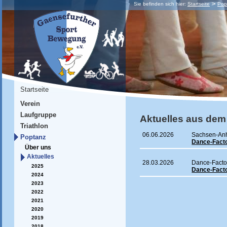
Sie befinden sich hier:
Startseite
Pop
Startseite
Verein
Laufgruppe
Aktuelles aus dem
Triathlon
06.06.2026
Sachsen-Anh
Poptanz
Dance-Facto
Über uns
Aktuelles
28.03.2026
Dance-Factory
2025
Dance-Facto
2024
2023
2022
2021
2020
2019
2018