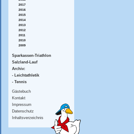
2017
2016
2015
2014
2013
2012
2011
2010
2009
Sparkassen-Triathlon
Salzland-Lauf
Archiv:
- Leichtathletik
- Tennis
Gästebuch
Kontakt
Impressum
Datenschutz
Inhaltsverzeichnis