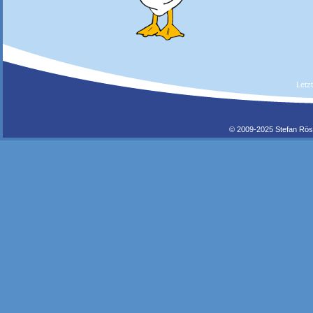
Letz
© 2009-2025 Stefan Rös